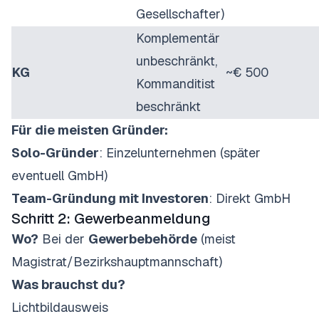
Gesellschafter)
Komplementär
unbeschränkt,
KG
~€ 500
Kommanditist
beschränkt
Für die meisten Gründer:
Solo-Gründer
: Einzelunternehmen (später
eventuell GmbH)
Team-Gründung mit Investoren
: Direkt GmbH
Schritt 2: Gewerbeanmeldung
Wo?
Bei der
Gewerbebehörde
(meist
Magistrat/Bezirkshauptmannschaft)
Was brauchst du?
Lichtbildausweis