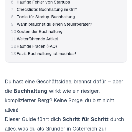
6
Häufige Fehler von Startups
7
Checkliste: Buchhaltung im Griff
8
Tools für Startup-Buchhaltung
9
Wann brauchst du einen Steuerberater?
10
Kosten der Buchhaltung
11
Weiterführende Artikel
12
Häufige Fragen (FAQ)
13
Fazit: Buchhaltung ist machbar!
Du hast eine Geschäftsidee, brennst dafür – aber
die
Buchhaltung
wirkt wie ein riesiger,
komplizierter Berg? Keine Sorge, du bist nicht
allein!
Dieser Guide führt dich
Schritt für Schritt
durch
alles, was du als Gründer in Österreich zur