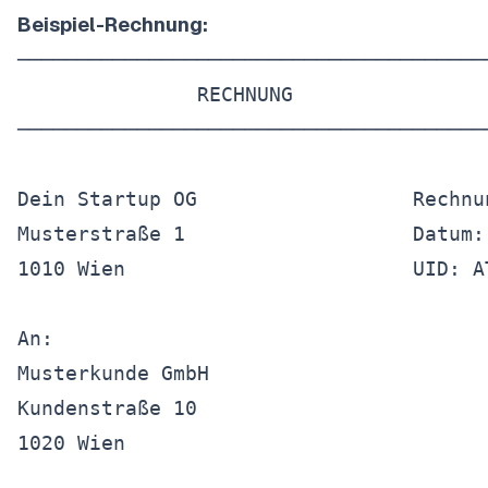
Beispiel-Rechnung:
────────────────────────────────────────
               RECHNUNG

────────────────────────────────────────
Dein Startup OG                  Rechnun
Musterstraße 1                   Datum: 
1010 Wien                        UID: AT
An:

Musterkunde GmbH

Kundenstraße 10

1020 Wien
