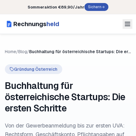
Sommeraktion
€89,90/Jahr
Sichern
→
Rechnungs
held
Home
/
Blog
/
Buchhaltung für österreichische Startups: Die ersten Schritte
Gründung Österreich
Buchhaltung für
österreichische Startups: Die
ersten Schritte
Von der Gewerbeanmeldung bis zur ersten UVA:
Rechtsform, Geschäftskonto, Pflichtangaben auf