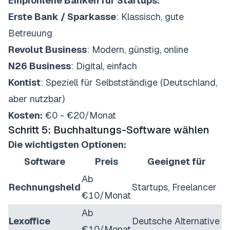
Empfohlene Banken für Startups:
Erste Bank / Sparkasse
: Klassisch, gute
Betreuung
Revolut Business
: Modern, günstig, online
N26 Business
: Digital, einfach
Kontist
: Speziell für Selbstständige (Deutschland,
aber nutzbar)
Kosten:
€0 - €20/Monat
Schritt 5: Buchhaltungs-Software wählen
Die wichtigsten Optionen:
Software
Preis
Geeignet für
Ab
Rechnungsheld
Startups, Freelancer
€10/Monat
Ab
Lexoffice
Deutsche Alternative
€10/Monat