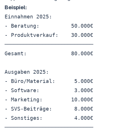
Beispiel:
Einnahmen 2025:

- Beratung:          50.000€

- Produktverkauf:    30.000€

────────────────────────────

Gesamt:              80.000€

Ausgaben 2025:

- Büro/Material:      5.000€

- Software:           3.000€

- Marketing:         10.000€

- SVS-Beiträge:       8.000€

- Sonstiges:          4.000€

────────────────────────────
