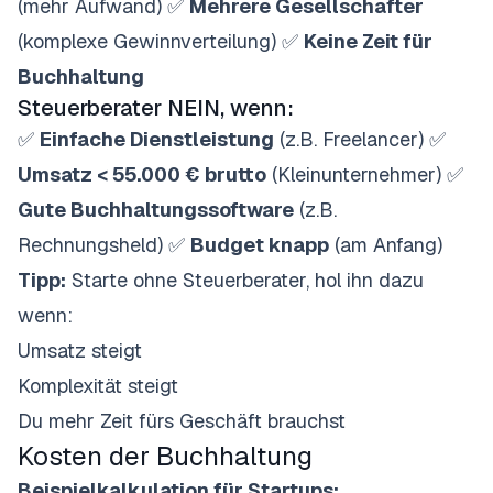
(mehr Aufwand) ✅
Mehrere Gesellschafter
(komplexe Gewinnverteilung) ✅
Keine Zeit für
Buchhaltung
Steuerberater NEIN, wenn:
✅
Einfache Dienstleistung
(z.B. Freelancer) ✅
Umsatz < 55.000 € brutto
(Kleinunternehmer) ✅
Gute Buchhaltungssoftware
(z.B.
Rechnungsheld) ✅
Budget knapp
(am Anfang)
Tipp:
Starte ohne Steuerberater, hol ihn dazu
wenn:
Umsatz steigt
Komplexität steigt
Du mehr Zeit fürs Geschäft brauchst
Kosten der Buchhaltung
Beispielkalkulation für Startups: