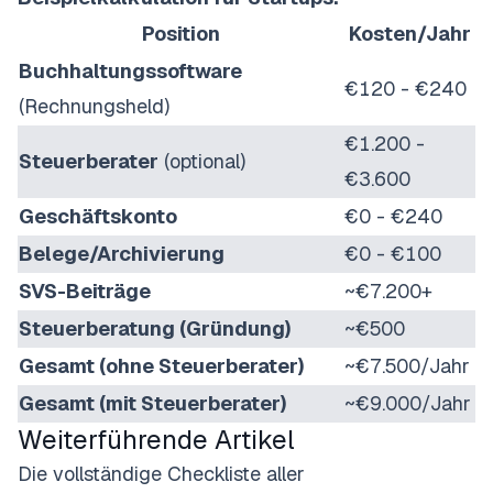
Position
Kosten/Jahr
Buchhaltungssoftware
€120 - €240
(Rechnungsheld)
€1.200 -
Steuerberater
(optional)
€3.600
Geschäftskonto
€0 - €240
Belege/Archivierung
€0 - €100
SVS-Beiträge
~€7.200+
Steuerberatung (Gründung)
~€500
Gesamt (ohne Steuerberater)
~€7.500/Jahr
Gesamt (mit Steuerberater)
~€9.000/Jahr
Weiterführende Artikel
Die vollständige Checkliste aller