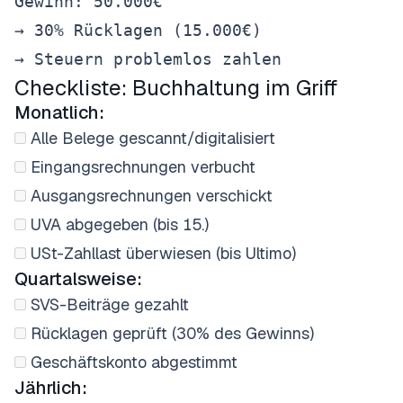
Gewinn: 50.000€

→ 30% Rücklagen (15.000€)

Checkliste: Buchhaltung im Griff
Monatlich:
Alle Belege gescannt/digitalisiert
Eingangsrechnungen verbucht
Ausgangsrechnungen verschickt
UVA abgegeben (bis 15.)
USt-Zahllast überwiesen (bis Ultimo)
Quartalsweise:
SVS-Beiträge gezahlt
Rücklagen geprüft (30% des Gewinns)
Geschäftskonto abgestimmt
Jährlich: