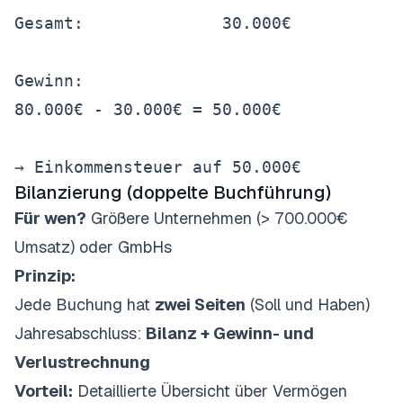
Gesamt:              30.000€

Gewinn:

80.000€ - 30.000€ = 50.000€

Bilanzierung (doppelte Buchführung)
Für wen?
Größere Unternehmen (> 700.000€
Umsatz) oder GmbHs
Prinzip:
Jede Buchung hat
zwei Seiten
(Soll und Haben)
Jahresabschluss:
Bilanz + Gewinn- und
Verlustrechnung
Vorteil:
Detaillierte Übersicht über Vermögen