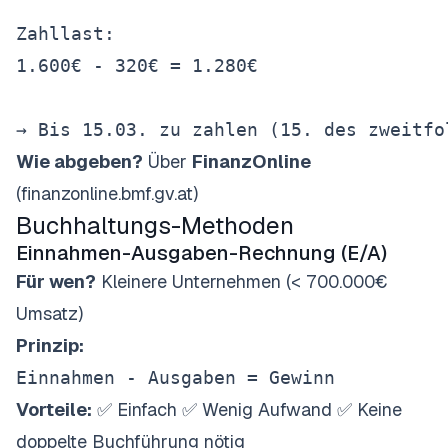
Zahllast:

1.600€ - 320€ = 1.280€

Wie abgeben?
Über
FinanzOnline
(finanzonline.bmf.gv.at)
Buchhaltungs-Methoden
Einnahmen-Ausgaben-Rechnung (E/A)
Für wen?
Kleinere Unternehmen (< 700.000€
Umsatz)
Prinzip:
Vorteile:
✅ Einfach ✅ Wenig Aufwand ✅ Keine
doppelte Buchführung nötig