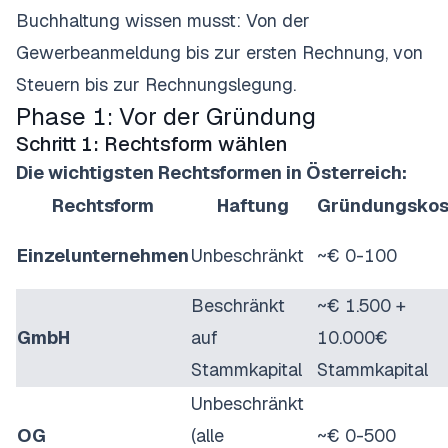
Buchhaltung wissen musst: Von der
Gewerbeanmeldung bis zur ersten Rechnung, von
Steuern bis zur Rechnungslegung.
Phase 1: Vor der Gründung
Schritt 1: Rechtsform wählen
Die wichtigsten Rechtsformen in Österreich:
Rechtsform
Haftung
Gründungskos
Einzelunternehmen
Unbeschränkt
~€ 0-100
Beschränkt
~€ 1.500 +
GmbH
auf
10.000€
Stammkapital
Stammkapital
Unbeschränkt
OG
(alle
~€ 0-500