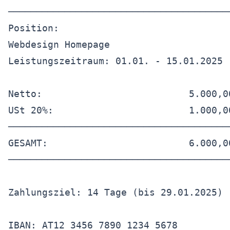
────────────────────────────────────────
Position:

Webdesign Homepage

Leistungszeitraum: 01.01. - 15.01.2025

Netto:                          5.000,00
USt 20%:                        1.000,00
────────────────────────────────────────
GESAMT:                         6.000,00
────────────────────────────────────────
Zahlungsziel: 14 Tage (bis 29.01.2025)

IBAN: AT12 3456 7890 1234 5678
