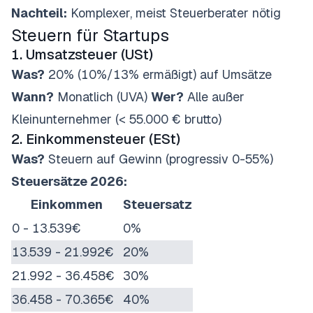
Nachteil:
Komplexer, meist Steuerberater nötig
Steuern für Startups
1. Umsatzsteuer (USt)
Was?
20% (10%/13% ermäßigt) auf Umsätze
Wann?
Monatlich (UVA)
Wer?
Alle außer
Kleinunternehmer (< 55.000 € brutto)
2. Einkommensteuer (ESt)
Was?
Steuern auf Gewinn (progressiv 0-55%)
Steuersätze 2026:
Einkommen
Steuersatz
0 - 13.539€
0%
13.539 - 21.992€
20%
21.992 - 36.458€
30%
36.458 - 70.365€
40%