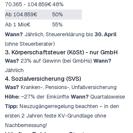
70.365 - 104.859€
48%
Ab 104.859€
50%
Ab 1 Mio€
55%
Wann?
Jährlich, Steuererklärung bis
30. April
(ohne Steuerberater)
3. Körperschaftsteuer (KöSt) - nur GmbH
Was?
23% auf Gewinn (bei GmbHs)
Wann?
Jährlich
4. Sozialversicherung (SVS)
Was?
Kranken-, Pensions-, Unfallversicherung
Höhe:
~27% der Einkünfte
Wann?
Quartalsweise
Tipp:
Neuzugängerregelung beachten – in den
ersten 2 Jahren feste KV-Grundlage ohne
Nachbemessung!