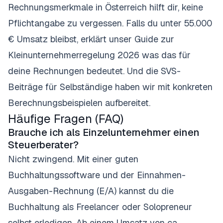
Rechnungsmerkmale in Österreich
hilft dir, keine
Pflichtangabe zu vergessen. Falls du unter 55.000
€ Umsatz bleibst, erklärt unser Guide zur
Kleinunternehmerregelung 2026
was das für
deine Rechnungen bedeutet. Und die
SVS-
Beiträge für Selbständige
haben wir mit konkreten
Berechnungsbeispielen aufbereitet.
Häufige Fragen (FAQ)
Brauche ich als Einzelunternehmer einen
Steuerberater?
Nicht zwingend. Mit einer guten
Buchhaltungssoftware und der Einnahmen-
Ausgaben-Rechnung (E/A) kannst du die
Buchhaltung als Freelancer oder Solopreneur
selbst erledigen. Ab einem Umsatz von ca.