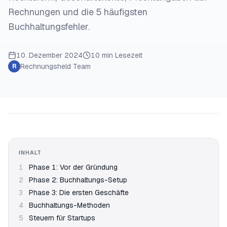
Rechnungen und die 5 häufigsten
Buchhaltungsfehler.
10. Dezember 2024
10 min
Lesezeit
Rechnungsheld Team
R
INHALT
1
Phase 1: Vor der Gründung
2
Phase 2: Buchhaltungs-Setup
3
Phase 3: Die ersten Geschäfte
4
Buchhaltungs-Methoden
5
Steuern für Startups