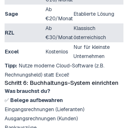
Ab
Sage
Etablierte Lösung
€20/Monat
Ab
Klassisch
RZL
€30/Monat
österreichisch
Nur für kleinste
Excel
Kostenlos
Unternehmen
Tipp:
Nutze moderne Cloud-Software (z.B.
Rechnungsheld) statt Excel!
Schritt 6: Buchhaltungs-System einrichten
Was brauchst du?
✅
Belege aufbewahren
Eingangsrechnungen (Lieferanten)
Ausgangsrechnungen (Kunden)
Bankauszüge