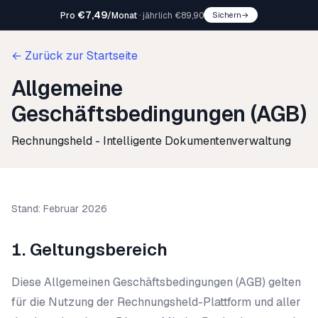
€7,49
Pro
/Monat
·
jährlich €89,90
Sichern
→
← Zurück zur Startseite
Allgemeine
Geschäftsbedingungen (AGB)
Rechnungsheld - Intelligente Dokumentenverwaltung
Stand: Februar 2026
1. Geltungsbereich
Diese Allgemeinen Geschäftsbedingungen (AGB) gelten
für die Nutzung der Rechnungsheld-Plattform und aller