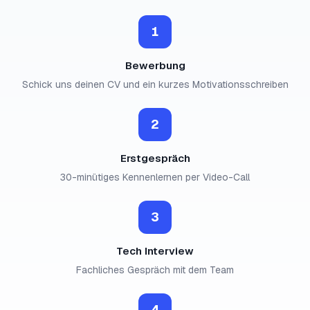
1
Bewerbung
Schick uns deinen CV und ein kurzes Motivationsschreiben
2
Erstgespräch
30-minütiges Kennenlernen per Video-Call
3
Tech Interview
Fachliches Gespräch mit dem Team
4