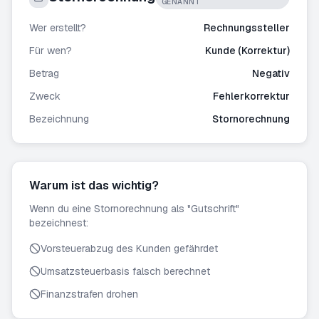
GENANNT
Wer erstellt?
Rechnungssteller
Für wen?
Kunde (Korrektur)
Betrag
Negativ
Zweck
Fehlerkorrektur
Bezeichnung
Stornorechnung
Warum ist das wichtig?
Wenn du eine Stornorechnung als "Gutschrift"
bezeichnest:
Vorsteuerabzug des Kunden gefährdet
Umsatzsteuerbasis falsch berechnet
Finanzstrafen drohen