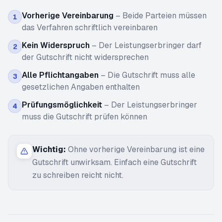
Vorherige Vereinbarung
–
Beide Parteien müssen
1
das Verfahren schriftlich vereinbaren
Kein Widerspruch
–
Der Leistungserbringer darf
2
der Gutschrift nicht widersprechen
Alle Pflichtangaben
–
Die Gutschrift muss alle
3
gesetzlichen Angaben enthalten
Prüfungsmöglichkeit
–
Der Leistungserbringer
4
muss die Gutschrift prüfen können
Wichtig:
Ohne vorherige Vereinbarung ist eine
Gutschrift unwirksam. Einfach eine Gutschrift
zu schreiben reicht nicht.