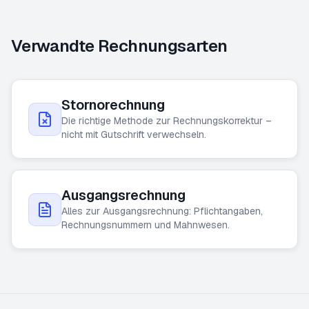
Verwandte Rechnungsarten
Stornorechnung
Die richtige Methode zur Rechnungskorrektur –
nicht mit Gutschrift verwechseln.
Ausgangsrechnung
Alles zur Ausgangsrechnung: Pflichtangaben,
Rechnungsnummern und Mahnwesen.