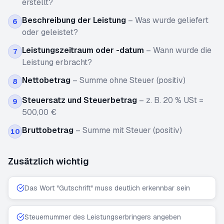
erstellt?
Beschreibung der Leistung
–
Was wurde geliefert
6
oder geleistet?
Leistungszeitraum oder -datum
–
Wann wurde die
7
Leistung erbracht?
Nettobetrag
–
Summe ohne Steuer (positiv)
8
Steuersatz und Steuerbetrag
–
z. B. 20 % USt =
9
500,00 €
Bruttobetrag
–
Summe mit Steuer (positiv)
10
Zusätzlich wichtig
Das Wort "Gutschrift" muss deutlich erkennbar sein
Steuernummer des Leistungserbringers angeben