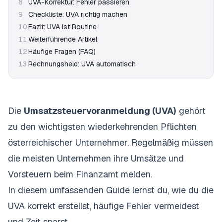
8
UVA-Korrektur: Fehler passieren
9
Checkliste: UVA richtig machen
10
Fazit: UVA ist Routine
11
Weiterführende Artikel
12
Häufige Fragen (FAQ)
13
Rechnungsheld: UVA automatisch
Die
Umsatzsteuervoranmeldung (UVA)
gehört
zu den wichtigsten wiederkehrenden Pflichten
österreichischer Unternehmer. Regelmäßig müssen
die meisten Unternehmen ihre Umsätze und
Vorsteuern beim Finanzamt melden.
In diesem umfassenden Guide lernst du, wie du die
UVA korrekt erstellst, häufige Fehler vermeidest
und Zeit sparst.