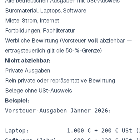
Alle betrieblichen Ausgaben mit USt-Ausweis
Büromaterial, Laptops, Software
Miete, Strom, Internet
Fortbildungen, Fachliteratur
Werbliche Bewirtung (Vorsteuer
voll
abziehbar —
ertragsteuerlich gilt die 50-%-Grenze)
Nicht abziehbar:
Private Ausgaben
Rein private oder repräsentative Bewirtung
Belege ohne USt-Ausweis
Beispiel:
Vorsteuer-Ausgaben Jänner 2026:

Laptop:           1.000 € + 200 € USt (2