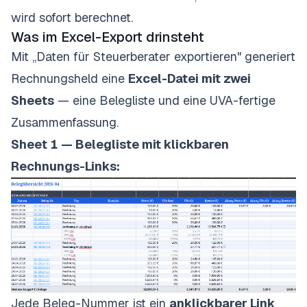
wird sofort berechnet.
Was im Excel-Export drinsteht
Mit „Daten für Steuerberater exportieren" generiert
Rechnungsheld eine
Excel-Datei mit zwei
Sheets
— eine Belegliste und eine UVA-fertige
Zusammenfassung.
Sheet 1 — Belegliste mit klickbaren
Rechnungs-Links:
Jede Beleg-Nummer ist ein
anklickbarer Link