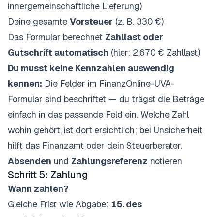
innergemeinschaftliche Lieferung)
Deine gesamte
Vorsteuer
(z. B. 330 €)
Das Formular berechnet
Zahllast oder
Gutschrift automatisch
(hier: 2.670 € Zahllast)
Du musst keine Kennzahlen auswendig
kennen:
Die Felder im FinanzOnline-UVA-
Formular sind beschriftet — du trägst die Beträge
einfach in das passende Feld ein. Welche Zahl
wohin gehört, ist dort ersichtlich; bei Unsicherheit
hilft das Finanzamt oder dein Steuerberater.
Absenden
und
Zahlungsreferenz
notieren
Schritt 5: Zahlung
Wann zahlen?
Gleiche Frist wie Abgabe:
15. des