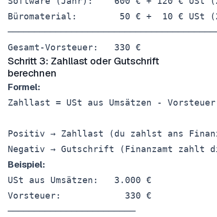
Software (Jahr):    600 € + 120 € USt (2
Büromaterial:        50 € +  10 € USt (2
────────────────────────────────────────
Schritt 3: Zahllast oder Gutschrift
berechnen
Formel:
Zahllast = USt aus Umsätzen - Vorsteuer

Positiv → Zahllast (du zahlst ans Finanz
Beispiel:
USt aus Umsätzen:   3.000 €

Vorsteuer:            330 €

────────────────────────
