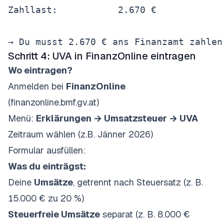
Zahllast:           2.670 €

Schritt 4: UVA in FinanzOnline eintragen
Wo eintragen?
Anmelden bei
FinanzOnline
(finanzonline.bmf.gv.at)
Menü:
Erklärungen → Umsatzsteuer → UVA
Zeitraum wählen (z.B. Jänner 2026)
Formular ausfüllen:
Was du einträgst:
Deine
Umsätze
, getrennt nach Steuersatz (z. B.
15.000 € zu 20 %)
Steuerfreie Umsätze
separat (z. B. 8.000 €