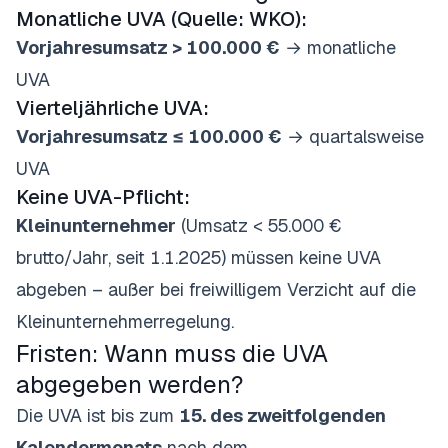
Monatliche UVA (Quelle:
WKO
):
Vorjahresumsatz > 100.000 €
→ monatliche
UVA
Vierteljährliche UVA:
Vorjahresumsatz ≤ 100.000 €
→ quartalsweise
UVA
Keine UVA-Pflicht:
Kleinunternehmer
(Umsatz < 55.000 €
brutto/Jahr, seit 1.1.2025) müssen keine UVA
abgeben – außer bei freiwilligem Verzicht auf die
Kleinunternehmerregelung.
Fristen: Wann muss die UVA
abgegeben werden?
Die UVA ist bis zum
15. des zweitfolgenden
Kalendermonats
nach dem