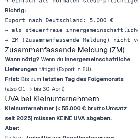
Richtig:
Export nach Deutschland: 5.000 €

→ als steuerfreie innergemeinschaftlich
Zusammenfassende Meldung (ZM)
Wann nötig?
Wenn du
innergemeinschaftliche
Lieferungen
tätigst (Export in EU).
Frist:
Bis zum
letzten Tag des Folgemonats
(also Q1 → bis 30. April)
UVA bei Kleinunternehmern
Kleinunternehmer (< 55.000 € brutto Umsatz
seit 2025) müssen KEINE UVA abgeben.
Aber:
Falls du
freiwillig zur Regelbesteuerung