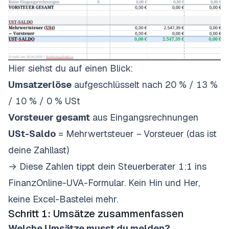
Hier siehst du auf einen Blick:
Umsatzerlöse
aufgeschlüsselt nach 20 % / 13 %
/ 10 % / 0 % USt
Vorsteuer gesamt
aus Eingangsrechnungen
USt-Saldo
= Mehrwertsteuer − Vorsteuer (das ist
deine Zahllast)
→ Diese Zahlen tippt dein Steuerberater 1:1 ins
FinanzOnline-UVA-Formular. Kein Hin und Her,
keine Excel-Bastelei mehr.
Schritt 1: Umsätze zusammenfassen
Welche Umsätze musst du melden?