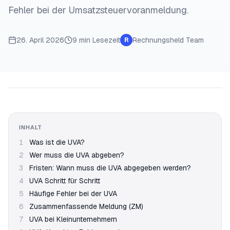
Fehler bei der Umsatzsteuervoranmeldung.
26. April 2026
9 min
Lesezeit
Rechnungsheld Team
R
INHALT
1
Was ist die UVA?
2
Wer muss die UVA abgeben?
3
Fristen: Wann muss die UVA abgegeben werden?
4
UVA Schritt für Schritt
5
Häufige Fehler bei der UVA
6
Zusammenfassende Meldung (ZM)
7
UVA bei Kleinunternehmern